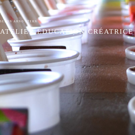
SELON ARNO STERN
ATELIER ÉDUCATION CRÉATRICE