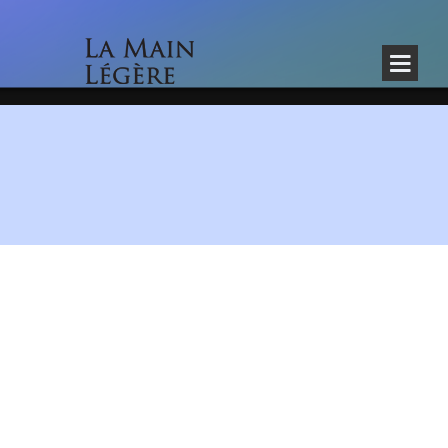
/page.php?id_structure=6