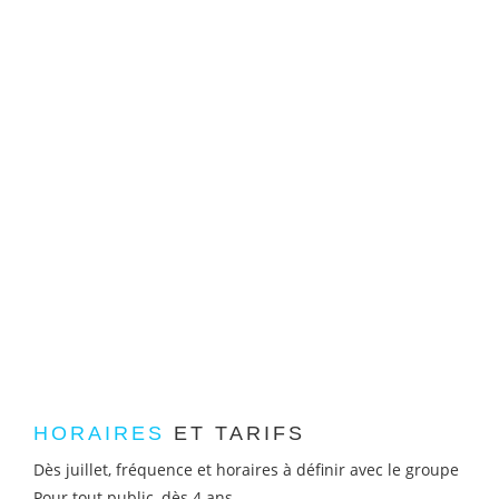
HORAIRES
ET TARIFS
Dès juillet, fréquence et horaires à définir avec le groupe
Pour tout public, dès 4 ans